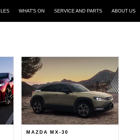
CLES
WHAT’S ON
SERVICE AND PARTS
ABOUT US
MAZDA MX-30