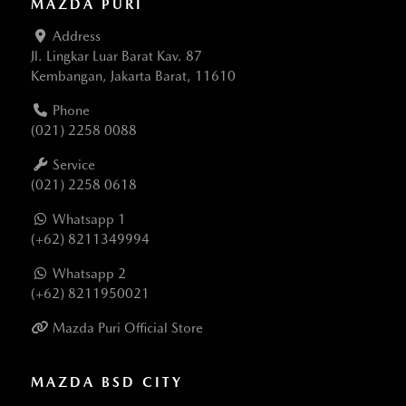
MAZDA PURI
Address
Jl. Lingkar Luar Barat Kav. 87
Kembangan, Jakarta Barat, 11610
Phone
(021) 2258 0088
Service
(021) 2258 0618
Whatsapp 1
(+62) 8211349994
Whatsapp 2
(+62) 8211950021
Mazda Puri Official Store
MAZDA BSD CITY