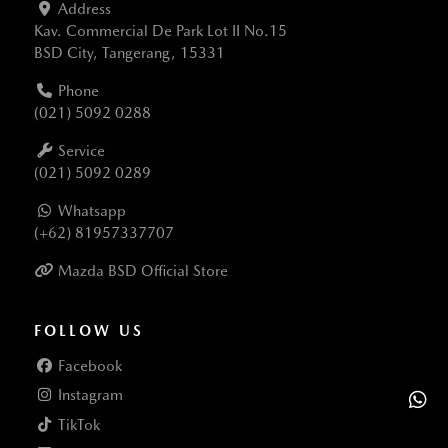
Address
Kav. Commercial De Park Lot II No.15
BSD City, Tangerang, 15331
Phone
(021) 5092 0288
Service
(021) 5092 0289
Whatsapp
(+62) 81957337707
Mazda BSD Official Store
FOLLOW US
Facebook
Instagram
TikTok