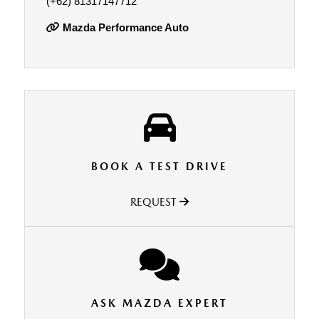
(+62) 81317147712
Mazda Performance Auto
BOOK A TEST DRIVE
REQUEST
ASK MAZDA EXPERT