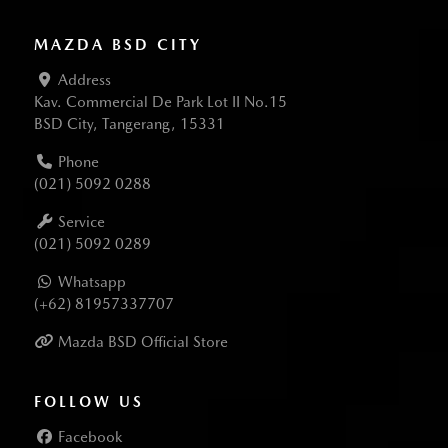
MAZDA BSD CITY
Address
Kav. Commercial De Park Lot II No.15
BSD City, Tangerang, 15331
Phone
(021) 5092 0288
Service
(021) 5092 0289
Whatsapp
(+62) 81957337707
Mazda BSD Official Store
FOLLOW US
Facebook