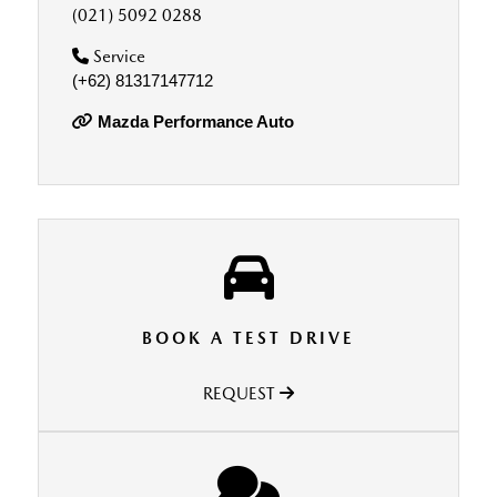
(021) 5092 0288
Service
(+62) 81317147712
Mazda Performance Auto
BOOK A TEST DRIVE
REQUEST