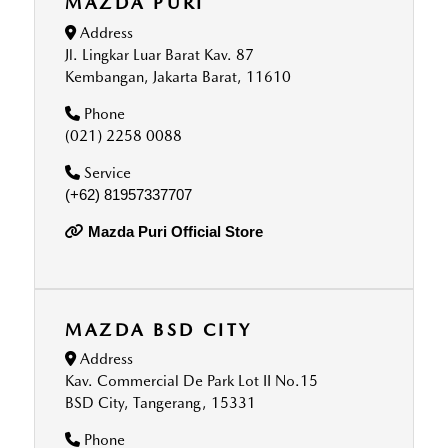
MAZDA PURI
Address
Jl. Lingkar Luar Barat Kav. 87
Kembangan, Jakarta Barat, 11610
Phone
(021) 2258 0088
Service
(+62) 81957337707
Mazda Puri Official Store
MAZDA BSD CITY
Address
Kav. Commercial De Park Lot II No.15
BSD City, Tangerang, 15331
Phone