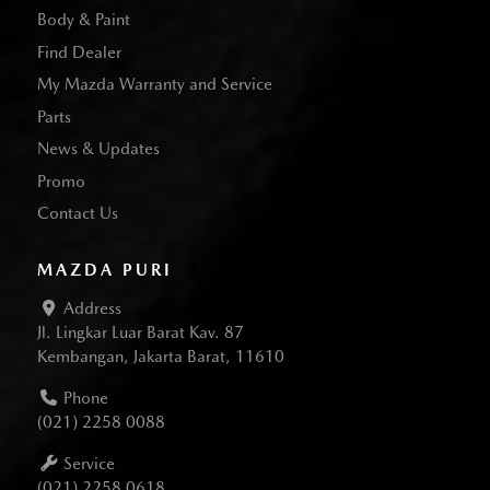
Body & Paint
Find Dealer
My Mazda Warranty and Service
Parts
News & Updates
Promo
Contact Us
MAZDA PURI
Address
Jl. Lingkar Luar Barat Kav. 87
Kembangan, Jakarta Barat, 11610
Phone
(021) 2258 0088
Service
(021) 2258 0618