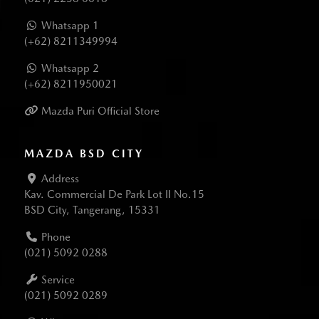
Whatsapp 1
(+62) 8211349994
Whatsapp 2
(+62) 8211950021
Mazda Puri Official Store
MAZDA BSD CITY
Address
Kav. Commercial De Park Lot II No.15
BSD City, Tangerang, 15331
Phone
(021) 5092 0288
Service
(021) 5092 0289