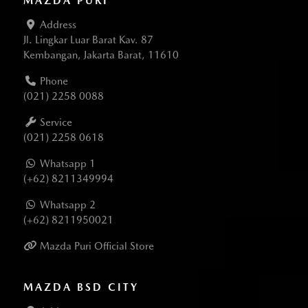
MAZDA PURI
Address
Jl. Lingkar Luar Barat Kav. 87
Kembangan, Jakarta Barat, 11610
Phone
(021) 2258 0088
Service
(021) 2258 0618
Whatsapp 1
(+62) 8211349994
Whatsapp 2
(+62) 8211950021
Mazda Puri Official Store
MAZDA BSD CITY