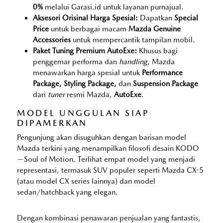
0%
melalui Garasi.id untuk layanan purnajual.
Aksesori Orisinal Harga Spesial:
Dapatkan
Special
Price
untuk berbagai macam
Mazda Genuine
Accessories
untuk mempercantik tampilan mobil.
Paket Tuning Premium AutoExe:
Khusus bagi
penggemar performa dan
handling
, Mazda
menawarkan harga spesial untuk
Performance
Package, Styling Package,
dan
Suspension Package
dari
tuner
resmi Mazda,
AutoExe
.
MODEL UNGGULAN SIAP
DIPAMERKAN
Pengunjung akan disuguhkan dengan barisan model
Mazda terkini yang menampilkan filosofi desain KODO
—Soul of Motion. Terlihat empat model yang menjadi
representasi, termasuk SUV populer seperti Mazda CX-5
(atau model CX series lainnya) dan model
sedan/hatchback yang elegan.
Dengan kombinasi penawaran penjualan yang fantastis,