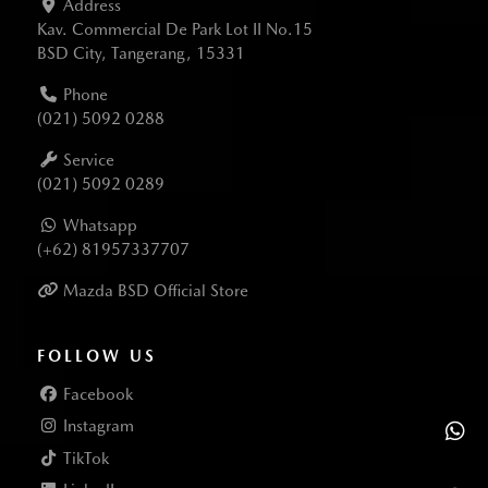
Address
Kav. Commercial De Park Lot II No.15
BSD City, Tangerang, 15331
Phone
(021) 5092 0288
Service
(021) 5092 0289
Whatsapp
(+62) 81957337707
Mazda BSD Official Store
FOLLOW US
Facebook
Instagram
TikTok