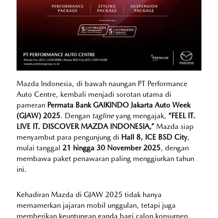
Mazda Indonesia, di bawah naungan PT Performance
Auto Centre, kembali menjadi sorotan utama di
pameran
Permata Bank GAIKINDO Jakarta Auto Week
(GJAW) 2025
. Dengan
tagline
yang mengajak,
“FEEL IT.
LIVE IT. DISCOVER MAZDA INDONESIA,”
Mazda siap
menyambut para pengunjung di
Hall 8, ICE BSD City
,
mulai tanggal
21 hingga 30 November 2025
, dengan
membawa paket penawaran paling menggiurkan tahun
ini.
Kehadiran Mazda di GJAW 2025 tidak hanya
memamerkan jajaran mobil unggulan, tetapi juga
memberikan keuntungan ganda bagi calon konsumen,