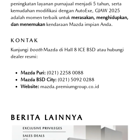
peningkatan layanan purnajual menjadi 5 tahun, serta
kemudahan modifikasi dengan AutoExe, GJAW 2025
adalah momen terbaik untuk
merasakan, menghidupkan,
dan menemukan
kendaraan Mazda impian Anda.
KONTAK
Kunjungi
booth
Mazda di Hall 8 ICE BSD atau hubungi
dealer resmi:
Mazda Puri:
(021) 2258 0088
Mazda BSD City:
(021) 5092 0288
Website:
mazda.premiumgroup.co.id
BERITA LAINNYA