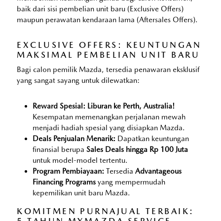
baik dari sisi pembelian unit baru (Exclusive Offers)
maupun perawatan kendaraan lama (Aftersales Offers).
EXCLUSIVE OFFERS: KEUNTUNGAN
MAKSIMAL PEMBELIAN UNIT BARU
Bagi calon pemilik Mazda, tersedia penawaran eksklusif
yang sangat sayang untuk dilewatkan:
Reward Spesial: Liburan ke Perth, Australia!
Kesempatan memenangkan perjalanan mewah
menjadi hadiah spesial yang disiapkan Mazda.
Deals Penjualan Menarik:
Dapatkan keuntungan
finansial berupa
Sales Deals hingga Rp 100 Juta
untuk model-model tertentu.
Program Pembiayaan:
Tersedia
Advantageous
Financing Programs
yang mempermudah
kepemilikan unit baru Mazda.
KOMITMEN PURNAJUAL TERBAIK:
5 TAHUN MYMAZDA SERVICE