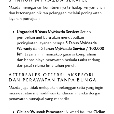
Mazda menegaskan komitmennya terhadap kenyamanan
dan ketenangan pikiran pelanggan melalui peningkatan
layanan purnajual:
Upgraded 5 Years MyMazda Service:
Setiap
pembelian unit baru akan mendapatkan
peningkatan layanan berupa
5 Tahun MyMazda
Warranty
dan
5 Tahun MyMazda Service / 100.000
Km
. Layanan ini mencakup garansi komprehensif
dan bebas biaya perawatan berkala (suku cadang
dan jasa) selama lima tahun penuh.
AFTERSALES OFFERS: AKSESORI
DAN PERAWATAN TANPA BUNGA
Mazda juga tidak melupakan pelanggan setia yang ingin
merawat atau memodifikasi kendaraan mereka dengan
penawaran purnajual yang menarik:
Cicilan 0% untuk Perawatan:
Nikmati fasilitas
Cicilan