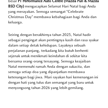
besar
PT Performance Auto Centre (Mazda Puri & Mazda
BSD City)
mengucapkan Selamat Hari Natal bagi Anda
yang merayakan. Semoga semangat “Celebrate
Christmas Day” membawa kebahagiaan bagi Anda dan
keluarga.
Seiring dengan berakhirnya tahun 2025, Natal hadir
sebagai pengingat akan pentingnya kasih dan rasa syukur
dalam setiap detak kehidupan. Layaknya sebuah
perjalanan panjang, terkadang kita butuh berhenti
sejenak untuk menikmati keindahan di sekitar kita
bersama orang-orang tersayang. Semoga keajaiban
Natal memenuhi rumah Anda dengan sukacita, dan
semoga setiap doa yang dipanjatkan membawa
ketenangan bagi jiwa. Mari rayakan hari kemenangan ini
dengan hati yang tulus dan semangat yang baru untuk
menyongsong tahun 2026 yang lebih gemilang.