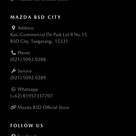
MAZDA BSD CITY
Address
Kav. Commercial De Park Lot II No.15
BSD City, Tangerang, 15331
Phone
(021) 5092 0288
Service
(021) 5092 0289
Whatsapp
(+62) 81957337707
Mazda BSD Official Store
FOLLOW US