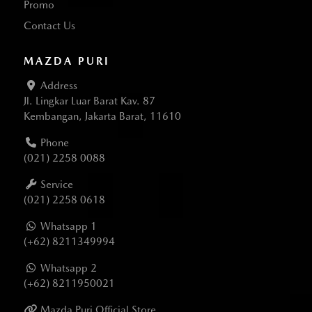
Promo
Contact Us
MAZDA PURI
Address
Jl. Lingkar Luar Barat Kav. 87
Kembangan, Jakarta Barat, 11610
Phone
(021) 2258 0088
Service
(021) 2258 0618
Whatsapp 1
(+62) 8211349994
Whatsapp 2
(+62) 8211950021
Mazda Puri Official Store