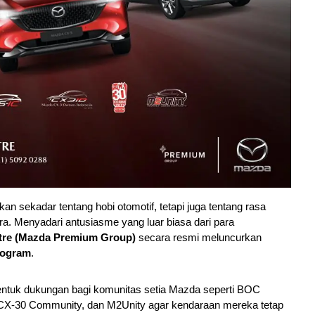
n sekadar tentang hobi otomotif, tetapi juga tentang rasa
. Menyadari antusiasme yang luar biasa dari para
tre (Mazda Premium Group)
secara resmi meluncurkan
rogram
.
entuk dukungan bagi komunitas setia Mazda seperti BOC
, CX-30 Community, dan M2Unity agar kendaraan mereka tetap