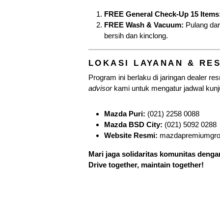
FREE General Check-Up 15 Items
FREE Wash & Vacuum:
Pulang dari
bersih dan kinclong.
LOKASI LAYANAN & RE
Program ini berlaku di jaringan dealer 
advisor
kami untuk mengatur jadwal kun
Mazda Puri:
(021) 2258 0088
Mazda BSD City:
(021) 5092 0288
Website Resmi:
mazdapremiumgrou
Mari jaga solidaritas komunitas deng
Drive together, maintain together!