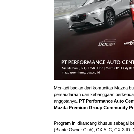
Menjadi bagian dari komunitas Mazda buka
persaudaraan dan kebanggaan berkendara
anggotanya,
PT Performance Auto Cen
Mazda Premium Group Community P
Program ini dirancang khusus sebagai b
(Biante Owner Club), CX-5 IC, CX-3 ID