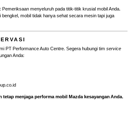
:
Pemeriksaan menyeluruh pada titik-titik krusial mobil Anda.
 bengkel, mobil tidak hanya sehat secara mesin tapi juga
SERVASI
resmi PT Performance Auto Centre. Segera hubungi tim
service
jungan Anda:
p.co.id
an tetap menjaga performa mobil Mazda kesayangan Anda.