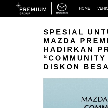
HOME
VEHI
SPESIAL UNT
MAZDA PREM
HADIRKAN P
“COMMUNITY
DISKON BES